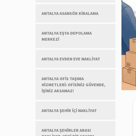
ANTALYA ASANSÖR KIRALAMA
ANTALYA EŞYA DEPOLAMA
MERKEZI
ANTALYA EVDEN EVE NAKLIYAT
ANTALYA OFIS TAŞIMA
HIZMETLERI: OFISINIZ GÜVENDE,
İŞINIZ AKSAMAZ!
ANTALYA ŞEHIR İÇI NAKLIYAT
ANTALYA ŞEHIRLER ARASI