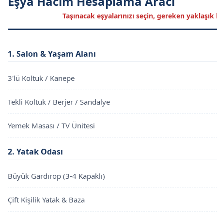
Eşya Hacim Hesaplama Aracı
Taşınacak eşyalarınızı seçin, gereken yaklaşı
1. Salon & Yaşam Alanı
3'lü Koltuk / Kanepe
Tekli Koltuk / Berjer / Sandalye
Yemek Masası / TV Ünitesi
2. Yatak Odası
Büyük Gardırop (3-4 Kapaklı)
Çift Kişilik Yatak & Baza