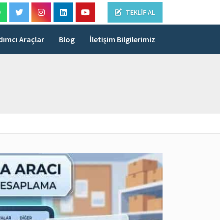
TEKLIF AL
dımcı Araçlar
Blog
İletişim Bilgilerimiz